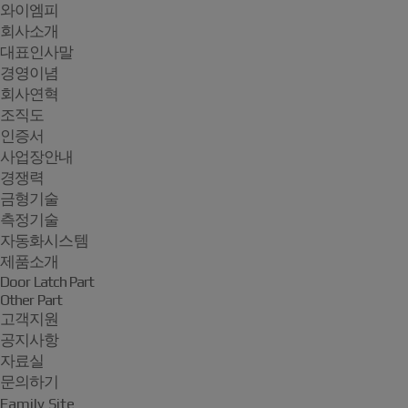
와이엠피
회사소개
대표인사말
경영이념
회사연혁
조직도
인증서
사업장안내
경쟁력
금형기술
측정기술
자동화시스템
제품소개
Door Latch Part
Other Part
고객지원
공지사항
자료실
문의하기
Family Site