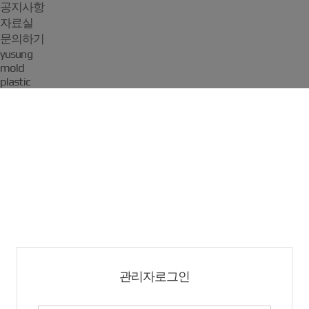
공지사항
자료실
문의하기
yusung
mold
plastic
관리자로그인