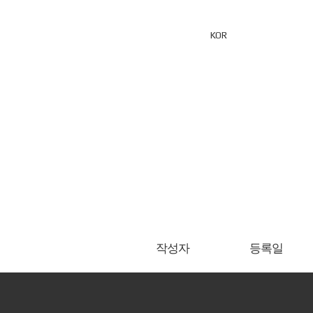
고객지원
Family Site
KOR
ENG
작성자
등록일