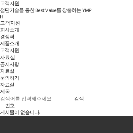
고객지원
첨단기술을 통한 Best Value를 창출하는 YMP
H
고객지원
회사소개
경쟁력
제품소개
고객지원
자료실
공지사항
자료실
문의하기
자료실
검색
번호
자료실
게시물이 없습니다.
목록